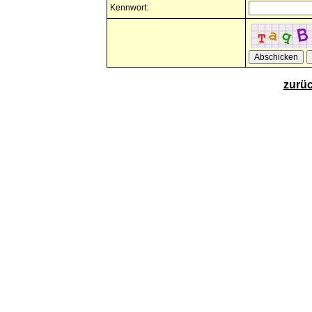
Kennwort:
zurü